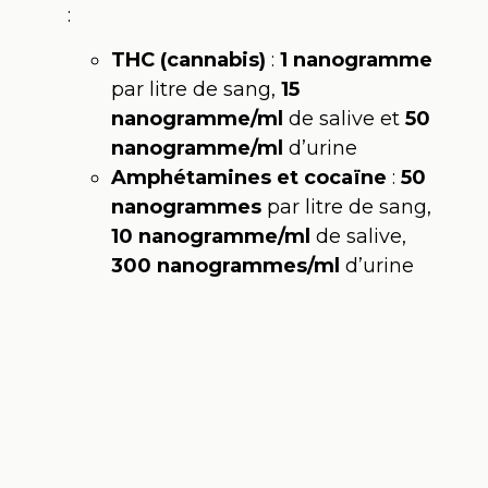
:
THC (cannabis)
:
1 nanogramme
par litre de sang,
15
nanogramme/ml
de salive et
50
nanogramme/ml
d’urine
Amphétamines et cocaïne
:
50
nanogrammes
par litre de sang,
10 nanogramme/ml
de salive,
300 nanogrammes/ml
d’urine