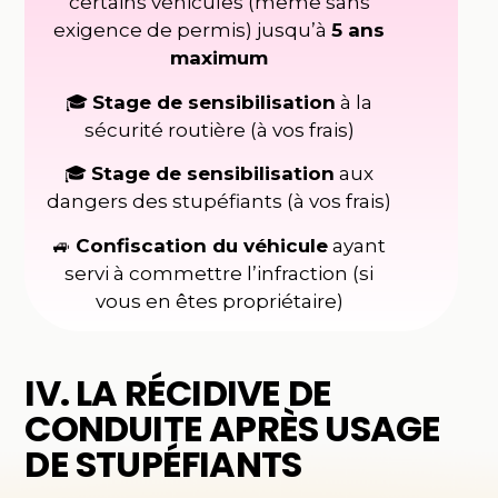
certains véhicules (même sans
exigence de permis) jusqu’à
5 ans
maximum
🎓
Stage de sensibilisation
à la
sécurité routière (à vos frais)
🎓
Stage de sensibilisation
aux
dangers des stupéfiants (à vos frais)
🚙
Confiscation du véhicule
ayant
servi à commettre l’infraction (si
vous en êtes propriétaire)
IV. LA RÉCIDIVE DE
CONDUITE APRÈS USAGE
DE STUPÉFIANTS