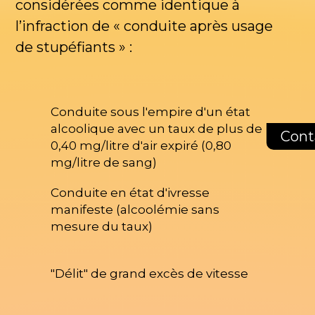
considérées comme identique à
l’infraction de « conduite après usage
de stupéfiants » :
Conduite sous l'empire d'un état
alcoolique avec un taux de plus de
Cont
0,40 mg/litre d'air expiré (0,80
mg/litre de sang)
Conduite en état d'ivresse
manifeste (alcoolémie sans
mesure du taux)
"Délit" de grand excès de vitesse