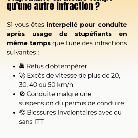
qu'une autre infraction ?
Si vous êtes
interpellé pour conduite
après usage de stupéfiants
en
même temps
que l’une des infractions
suivantes :
🚔 Refus d’obtempérer
🚀 Excès de vitesse de plus de 20,
30, 40 ou 50 km/h
🚫 Conduite malgré une
suspension du permis de conduire
🤕 Blessures involontaires avec ou
sans ITT