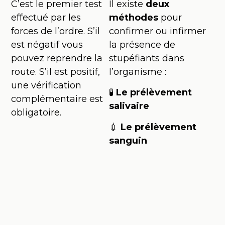
C’est le premier test
Il existe
deux
effectué par les
méthodes
pour
forces de l’ordre. S’il
confirmer ou infirmer
est négatif vous
la présence de
pouvez reprendre la
stupéfiants dans
route. S’il est positif,
l’organisme :
une vérification
🧪
Le prélèvement
complémentaire est
salivaire
obligatoire.
💉
Le prélèvement
sanguin