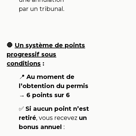
par un tribunal.
🛑
Un système de points
progressif sous
conditions
:
📍
Au moment de
l’obtention du permis
→
6 points sur 6
✅
Si aucun point n’est
retiré
, vous recevez
un
bonus annuel
: