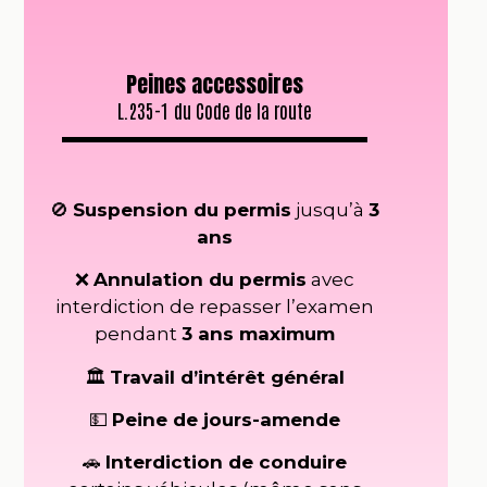
Peines accessoires
L.235-1 du Code de la route
🚫
Suspension du permis
jusqu’à
3
ans
❌
Annulation du permis
avec
interdiction de repasser l’examen
pendant
3 ans maximum
🏛️
Travail d’intérêt général
💵
Peine de jours-amende
🚗
Interdiction de conduire