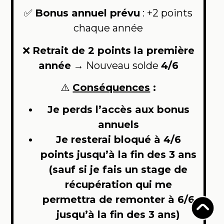
✅
Bonus annuel prévu
: +2 points
chaque année
❌
Retrait de 2 points la première
année
→ Nouveau solde
4/6
⚠️
Conséquences
:
Je perds l’accès aux bonus
annuels
Je resterai bloqué à 4/6
points jusqu’à la fin des 3 ans
(sauf si je fais un stage de
récupération qui me
permettra de remonter à 6/6
jusqu’à la fin des 3 ans)