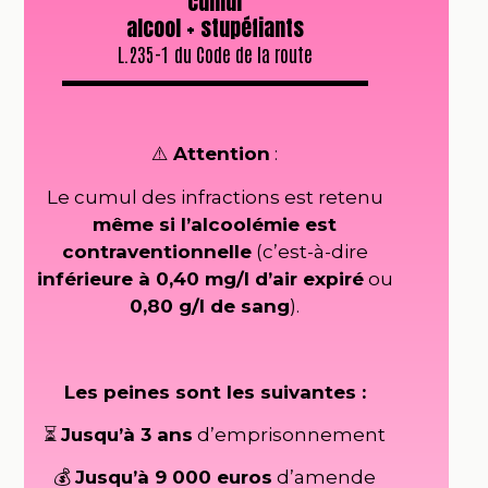
cumul
alcool + stupéfiants
L.235-1 du Code de la route
⚠️
Attention
:
Le cumul des infractions est retenu
même si l’alcoolémie est
contraventionnelle
(c’est-à-dire
inférieure à 0,40 mg/l d’air expiré
ou
0,80 g/l de sang
).
Les peines sont les suivantes :
⏳
Jusqu’à 3 ans
d’emprisonnement
💰
Jusqu’à 9 000 euros
d’amende