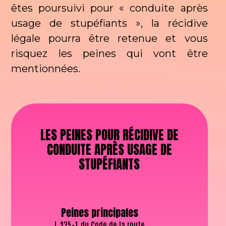
êtes poursuivi pour « conduite après
usage de stupéfiants », la récidive
légale pourra être retenue et vous
risquez les peines qui vont être
mentionnées.
LES PEINES POUR RÉCIDIVE DE
CONDUITE APRÈS USAGE DE
STUPÉFIANTS
Peines principales
L.235-1 du Code de la route