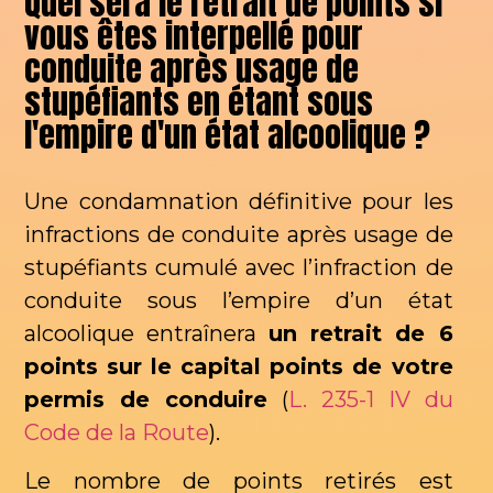
Quel sera le retrait de points si
vous êtes interpellé pour
conduite après usage de
stupéfiants en étant sous
l'empire d'un état alcoolique ?
Une condamnation définitive pour les
infractions de conduite après usage de
stupéfiants cumulé avec l’infraction de
conduite sous l’empire d’un état
alcoolique entraînera
un retrait de 6
points sur le capital points de votre
permis de conduire
(
L. 235-1 IV du
Code de la Route
).
Le nombre de points retirés est