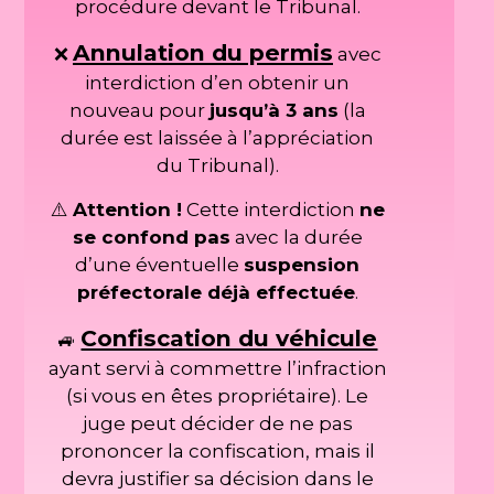
procédure devant le Tribunal.
Annulation du permis
❌
avec
interdiction d’en obtenir un
nouveau pour
jusqu’à 3 ans
(la
durée est laissée à l’appréciation
du Tribunal).
⚠️
Attention !
Cette interdiction
ne
se confond pas
avec la durée
d’une éventuelle
suspension
préfectorale déjà effectuée
.
Confiscation du véhicule
🚙
ayant servi à commettre l’infraction
(si vous en êtes propriétaire). Le
juge peut décider de ne pas
prononcer la confiscation, mais il
devra justifier sa décision dans le