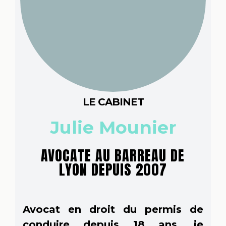
LE CABINET
Julie Mounier
AVOCATE AU BARREAU DE
LYON DEPUIS 2007
Avocat en droit du permis de
conduire depuis 18 ans, je