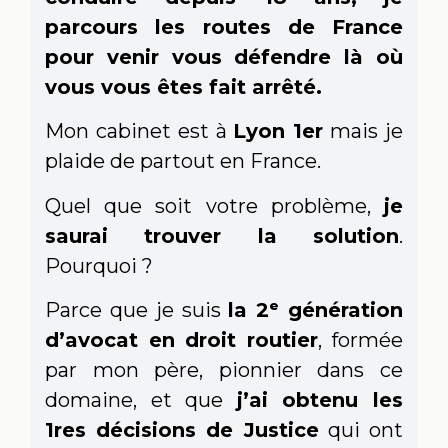
parcours les routes de France
pour venir vous défendre là où
vous vous êtes fait arrêté.
Mon cabinet est à
Lyon 1er
mais je
plaide de partout en France.
Quel que soit votre problème,
je
saurai trouver la solution
.
Pourquoi ?
Parce que je suis
la 2ᵉ génération
d’avocat en droit routier
, formée
par mon père, pionnier dans ce
domaine, et que
j’ai obtenu les
1res décisions de Justice
qui ont