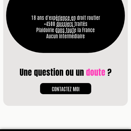
18 ans d'expérience en droit routier
+4500 dossiers traités
Plaidoirie dans toute la France
Aucun intermédiaire
Une question ou un
doute
?
CONTACTEZ MOI