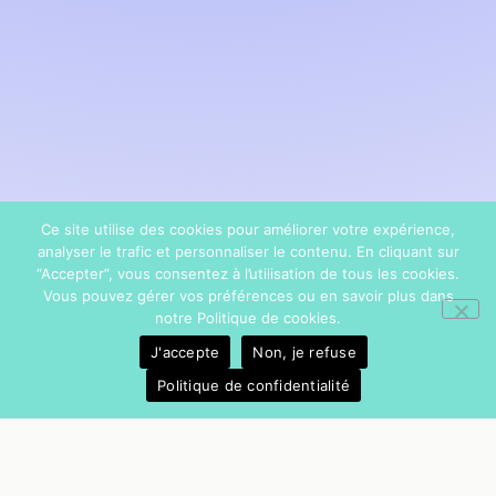
Ce site utilise des cookies pour améliorer votre expérience,
analyser le trafic et personnaliser le contenu. En cliquant sur
“Accepter”, vous consentez à l’utilisation de tous les cookies.
Vous pouvez gérer vos préférences ou en savoir plus dans
notre Politique de cookies.
J'accepte
Non, je refuse
Politique de confidentialité
21-23 rue d'Algérie,
Allée D, 69001 LYON